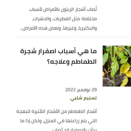
تُصاب أشجار الزيتون بالأمراض لأسباب
مختلفة؛ مثل الفطريات، والحشرات،
والبكتيريا، وغيرها، وبعض هذه الأمراض...
ما هي أسباب اصفرار شجرة
الطماطم وعلاجه؟
29 نوفمبر 2022
تسنيم شلبي
أشجار الطماطم من الأشجار المُثيرة للبهجة
التي يتم زراعتها في المنزل، ولكن إذا ما
بدأت بالاصفرار قد يُصاب...