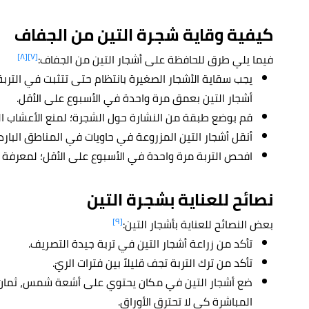
كيفية وقاية شجرة التين من الجفاف
[٨]
[٧]
فيما يلي طرق للحافظة على أشجار التين من الجفاف:
يجب سقاية الأشجار الصغيرة بانتظام حتى تتثبت في التر
أشجار التين بعمق مرة واحدة في الأسبوع على الأقل.
قم بوضع طبقة من النشارة حول الشجرة؛ لمنع الأعشاب ال
أنقل أشجار التين المزروعة في حاويات في المناطق البار
افحص التربة مرة واحدة في الأسبوع على الأقل؛ لمعرفة إذا
نصائح للعناية بشجرة التين
[٩]
بعض النصائح للعناية بأشجار التين:
تأكد من زراعة أشجار التين في تربة جيدة التصريف.
تأكد من ترك التربة تجف قليلاً بين فترات الريّ.
ضع أشجار التين في مكان يحتوي على أشعة شمس، ثمان س
المباشرة كي لا تحترق الأوراق.