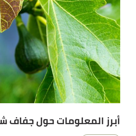
أبرز المعلومات حول جفاف شج