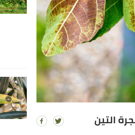
رة التين