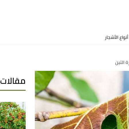
أنواع الأشجار
 التين
مقالات 