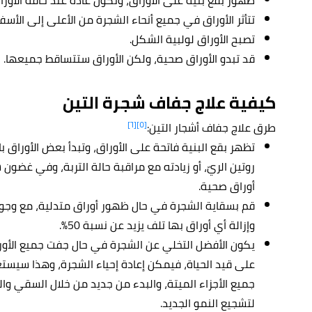
تتأثر الأوراق في جميع أنحاء الشجرة من الأعلى إلى الأسف
تصبح الأوراق لولبية الشكل.
قد تبدو الأوراق صحية، ولكن الأوراق ستتساقط جميعها.
كيفية علاج جفاف شجرة التين
[٦]
[٥]
طرق علاج جفاف أشجار التين:
تظهر بقع البنية فاتحة على الأوراق، وتبدأ بعض الأوراق
روتين الريّ، أو زيادته مع مراقبة حالة التربة، وفي غضون
أوراق صحية.
قم بسقاية الشجرة في حال ظهور أوراق متدلية، مع وجو
وإزالة أي أوراق بها تلف يزيد عن نسبة 50%.
يكون الأفضل التخلي عن الشجرة في حال جفت جميع الأوراق
على قيد الحياة، فيمكن إعادة إحياء الشجرة، وهذا سيستغ
جميع الأجزاء الميتة، والبدء من جديد من خلال السقي و
لتشجيع النمو الجديد.