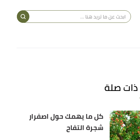
ا
إ
ا
ذات صلة
كل ما يهمك حول اصفرار
شجرة التفاح