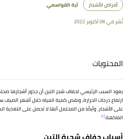
أمراض الأشجار
أية القواسمي
نُشر في 06 أكتوبر 2022
المحتويات
يعود السبب الرئيسي لجفاف شجر التين أن جذور أشجارها ضحلة 
ارتفاع درجات الحرارة، ونقص كمية المياه خلال أشهر الصيف س
على الأشجار، وأيضًا من المحتمل أنها لا تحصل على التغذية ا
[١]
الفاكهة.
أسباب جفاف شجرة التين