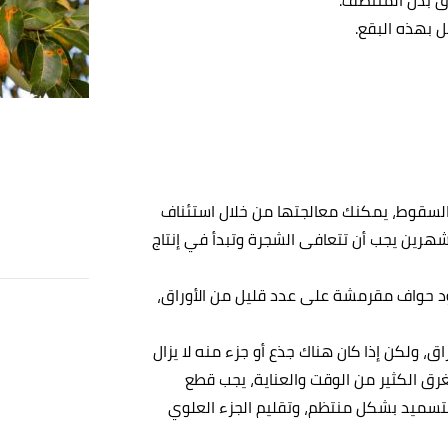
ل بهذه البقع.
 بالسقوط، يمكنك معالجتها من خلال استئناف
 شهرين يجب أن تتعافى الشجرة وتبدأ في إنتاج
د حواف مقرمشة على عدد قليل من الأوراق،
، ولكن إذا كان هناك جذع أو جزء منه لا يزال
رق الكثير من الوقت والعناية، يجب قطع
التسميد بشكل منتظم، وتقليم الجزء العلوي