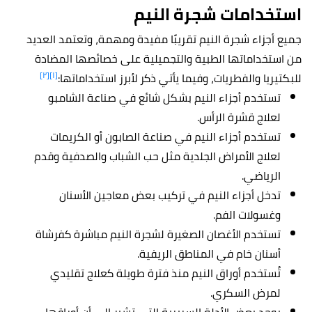
استخدامات شجرة النيم
جميع أجزاء شجرة النيم تقريبًا مفيدة ومهمة، وتعتمد العديد
من استخداماتها الطبية والتجميلية على خصائصها المضادة
[٢]
[١]
للبكتيريا والفطريات، وفيما يأتي ذكر لأبرز استخداماتها:
تستخدم أجزاء النيم بشكل شائع في صناعة الشامبو
لعلاج قشرة الرأس.
تستخدم أجزاء النيم في صناعة الصابون أو الكريمات
لعلاج الأمراض الجلدية مثل حب الشباب والصدفية وقدم
الرياضي.
تدخل أجزاء النيم في تركيب بعض معاجين الأسنان
وغسولات الفم.
تستخدم الأغصان الصغيرة لشجرة النيم مباشرة كفرشاة
أسنان خام في المناطق الريفية.
تُستخدم أوراق النيم منذ فترة طويلة كعلاج تقليدي
لمرض السكري.