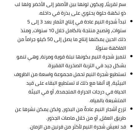
سم تقريبًا، ويكون لونها بين الأصفر إلى الأخضر ولها لب
ذو نكهة حلوة يحتوي على بذرة في داخله.
تبدأ شجرة النيم عادة في إنتاج الثمار بعد 3 إلى 5
سنوات، وتصبح منتجة بالكامل خلال 10 سنوات، ومنذ
ذلك الحين يمكنها إنتاج ما يصل إلى 50 كيلو جراماً من
الفاكهة سنويًا.
تتميز شجرة النيم بكونها نبتة قوية ومرنة، وهي تنمو
بشكل جيد في التربة الصخرية الفقيرة.
تستطيع شجرة النيم تحمل مجموعة واسعة من الظروف
البيئية، إلا أنها مع ذلك لا تستطيع البقاء على قيد
الحياة في درجات الحرارة المتجمدة، أو في البيئة
المتشبعة بالمياه.
تزرع أشجار النيم عادةً من البذور، ولكن يمكن نشرها عن
طريق العقل، أو من خلال ماصات الجذور.
قد تعيش شجرة النيم لأكثر من قرنين من الزمان.