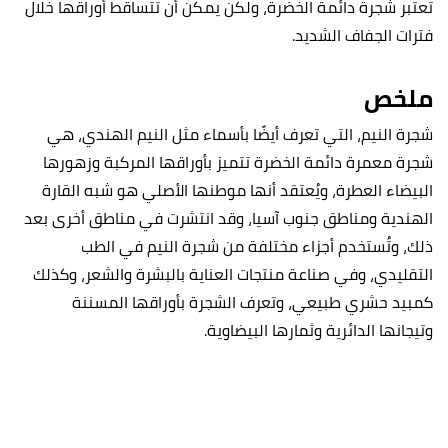
تعتبر شجرة دائمة الخضرة، ولكن يمكن أن تتساقط أوراقها خلال
فترات الجفاف الشديد.
ملخص
شجرة النيم، التي تعرف أيضًا بأسماء مثل النيم الهندي، هي
شجرة معمرة دائمة الخضرة تتميز بأوراقها المركبة وزهورها
البيضاء العطرة، ويُعتقد أنها موطنها الأصلي هو شبه القارة
الهندية ومناطق جنوب آسيا، وقد انتشرت في مناطق أخرى بعد
ذلك، وتُستخدم أجزاء مختلفة من شجرة النيم في الطب
التقليدي، وفي صناعة منتجات العناية بالبشرة والشعر، وكذلك
كمبيد حشري طبيعي، وتعرف الشجرة بأوراقها المسننة
وتيجانها الدائرية وثمارها البيضاوية.