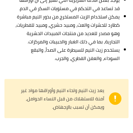
يوجد بعض الأدلة السريرية التي تشير إلى أن أوراقها
قد تساعد في التحكم في مستويات السكر في الدم.
يمكن استخدام الزيت المستخرج من بذور النيم مباشرة
كطارد للحشرات والعث، ومبيد حشري، ومبيد للفطريات،
وهو مصدر للعديد من منتجات المبيدات الحشرية
التجارية، بما في ذلك الغبار والحبيبات والمركزات.
يستخدم زيت النيم للسيطرة على الصدأ، والبقع
السوداء، والعفن الفطري، والجرب.
يعد زيت النيم ولحاء النيم وأوراقها مواد غير
آمنة للاستهلاك من قبل النساء الحوامل،
ويمكن أن تسبب بالإجهاض.