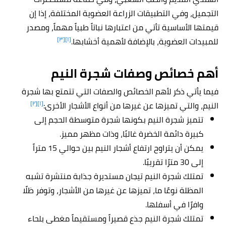
التجميل، وفي التطبيقات الزراعة العضوية المختلفة، إذا إن
قيمتها الأساسية تأتي من اعتبارها نباتاً طبياً مهماً، ومصدر
[٣]
[١]
للمبيدات العضوية، بالإضافة لأهمية أخشابها.
أهم خصائص وصفات شجرة النيم
فيما يأتي ذكر لأهم الخصائص والصفات التي تتمتع بها شجرة
[٢]
[١]
النيم، والتي تميزها عن غيرها من أنواع الأشجار الأخرى:
تتميز شجرة النيم بكونها شجرة متوسطة الحجم إلى
كبيرة دائمة الخضرة غالبًا، وذات مظهر مميز.
يمكن أن يتراوح ارتفاع أشجار النيم بين حوالي 15 متراً
إلى 30 مترًا تقريبًا.
تمتلك شجرة النيم تيجان مستديرة جذابة منتشرة تشبه
المظلة نوعًا ما، تميزها عن غيرها من الأشجار، وتوفر ظلًا
وافرًا في أسفلها.
تمتلك شجرة النيم جذع قصيراً ومستقيماً مغطى بلحاء